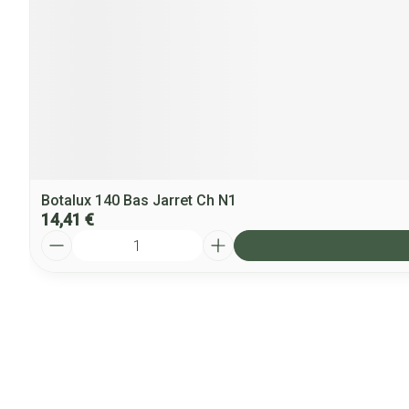
Botalux 140 Bas Jarret Ch N1
14,41 €
Quantité