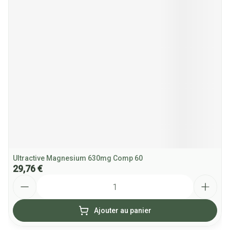
Ultractive Magnesium 630mg Comp 60
29,76 €
Quantité
Ajouter au panier