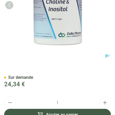
Choline/inosit Caps 100 Deba
Sur demande
24,34 €
Quantité
Ajouter au panier