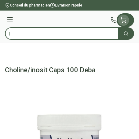
Aller au contenu
Conseil du pharmacien
Livraison rapide
Menu
Cherch
Rechercher
Choline/inosit Caps 100 Deba