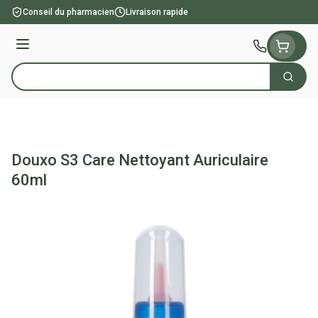
Aller au contenu
Conseil du pharmacien
Livraison rapide
Menu
Cherch
Rechercher
Douxo S3 Care Nettoyant Auriculaire
60ml