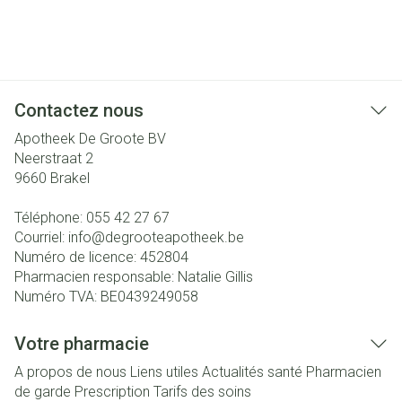
Contactez nous
Apotheek De Groote BV
Neerstraat 2
9660
Brakel
Téléphone:
055 42 27 67
Courriel:
info@
degrooteapotheek.be
Numéro de licence:
452804
Pharmacien responsable:
Natalie Gillis
Numéro TVA:
BE0439249058
Votre pharmacie
A propos de nous
Liens utiles
Actualités santé
Pharmacien
de garde
Prescription
Tarifs des soins