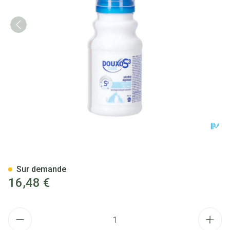
Douxo S3 Care Nettoyant Auri
Sur demande
16,48 €
Quantité