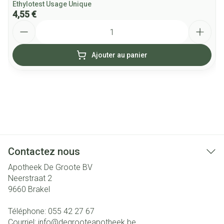
Ethylotest Usage Unique
4,55 €
Quantité
Ajouter au panier
Contactez nous
Apotheek De Groote BV
Neerstraat 2
9660
Brakel
Téléphone:
055 42 27 67
Courriel:
info@
degrooteapotheek.be