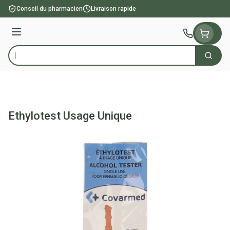
Aller au contenu
Conseil du pharmacien
Livraison rapide
Menu
Cherch
Rechercher
Ethylotest Usage Unique