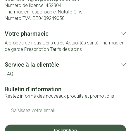
Numéro de licence:
452804
Pharmacien responsable:
Natalie Gillis
Numéro TVA:
BE0439249058
Votre pharmacie
A propos de nous
Liens utiles
Actualités santé
Pharmacien
de garde
Prescription
Tarifs des soins
Service à la clientèle
FAQ
Bulletin d’information
Restez informé des nouveaux produits et promotions
Adresse mail
Inscription