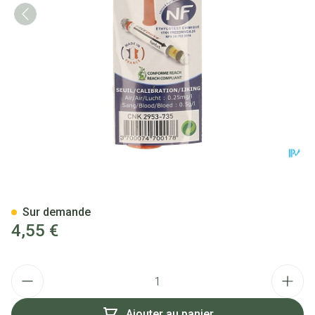
Ethylotest Usage Unique
Sur demande
4,55 €
Quantité
Ajouter au panier