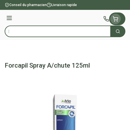
Aller au contenu
Conseil du pharmacien
Livraison rapide
Menu
Cherch
Rechercher
Forcapil Spray A/chute 125ml