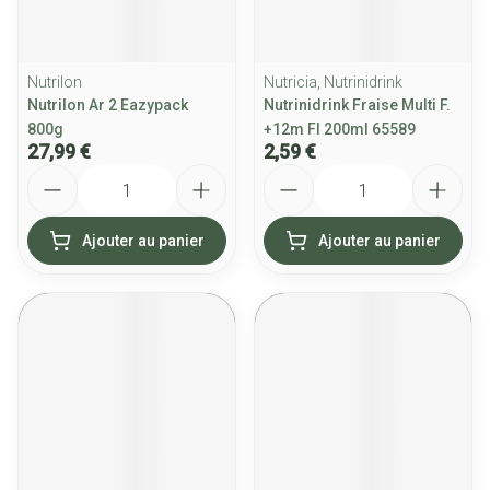
Nutrilon
Nutricia, Nutrinidrink
Nutrilon Ar 2 Eazypack
Nutrinidrink Fraise Multi F.
800g
+12m Fl 200ml 65589
27,99 €
2,59 €
Quantité
Quantité
Ajouter au panier
Ajouter au panier