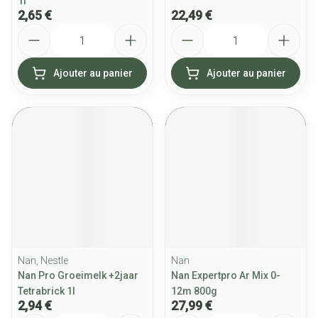
1l
2,65 €
22,49 €
Quantité
Quantité
Ajouter au panier
Ajouter au panier
Nan, Nestle
Nan
Nan Pro Groeimelk +2jaar
Nan Expertpro Ar Mix 0-
Tetrabrick 1l
12m 800g
2,94 €
27,99 €