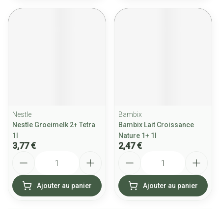
Nestle
Bambix
Nestle Groeimelk 2+ Tetra
Bambix Lait Croissance
1l
Nature 1+ 1l
3,77 €
2,47 €
Quantité
Quantité
Ajouter au panier
Ajouter au panier