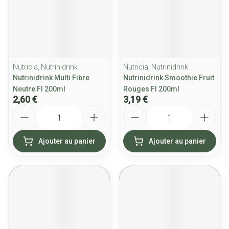
Nutricia, Nutrinidrink
Nutricia, Nutrinidrink
Nutrinidrink Multi Fibre
Nutrinidrink Smoothie Fruit
Neutre Fl 200ml
Rouges Fl 200ml
2,60 €
3,19 €
Quantité
Quantité
Ajouter au panier
Ajouter au panier