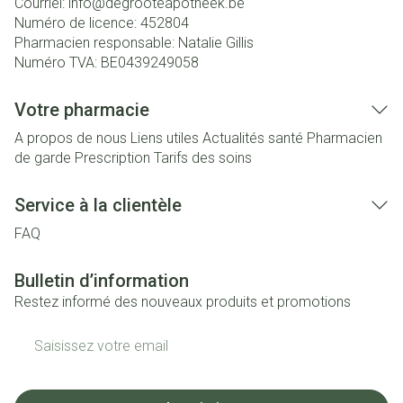
Courriel:
info@
degrooteapotheek.be
Numéro de licence:
452804
Pharmacien responsable:
Natalie Gillis
Numéro TVA:
BE0439249058
Votre pharmacie
A propos de nous
Liens utiles
Actualités santé
Pharmacien
de garde
Prescription
Tarifs des soins
Service à la clientèle
FAQ
Bulletin d’information
Restez informé des nouveaux produits et promotions
Adresse mail