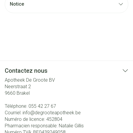
Notice
Contactez nous
Apotheek De Groote BV
Neerstraat 2
9660
Brakel
Téléphone:
055 42 27 67
Courriel:
info@
degrooteapotheek.be
Numéro de licence:
452804
Pharmacien responsable:
Natalie Gillis
Numéro TVA:
BE0439249058