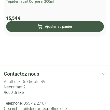
Topiderm Lait Corporel 200ml
15,54 €
Ajouter au panier
Contactez nous
Apotheek De Groote BV
Neerstraat 2
9660
Brakel
Téléphone:
055 42 27 67
Courriel:
info@
degrooteapotheek.be