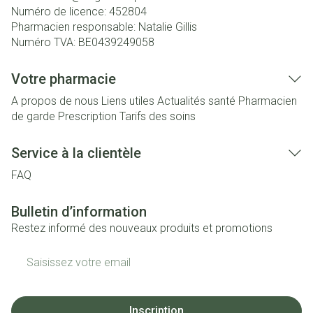
Numéro de licence:
452804
Pharmacien responsable:
Natalie Gillis
Numéro TVA:
BE0439249058
Votre pharmacie
A propos de nous
Liens utiles
Actualités santé
Pharmacien
de garde
Prescription
Tarifs des soins
Service à la clientèle
FAQ
Bulletin d’information
Restez informé des nouveaux produits et promotions
Adresse mail
Inscription