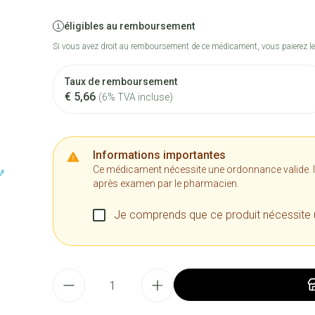
éligibles au remboursement
Si vous avez droit au remboursement de ce médicament, vous paierez le
Taux de remboursement
€ 5,66
(6% TVA incluse)
Informations importantes
Ce médicament nécessite une ordonnance valide. Il n
après examen par le pharmacien.
Je comprends que ce produit nécessite
Quantité