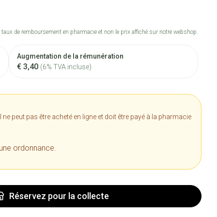
 taux de remboursement en pharmacie et non le prix affiché sur notre webshop.
Augmentation de la rémunération
€ 3,40
(6% TVA incluse)
e peut pas être acheté en ligne et doit être payé à la pharmacie
 une ordonnance.
Réservez
pour la collecte