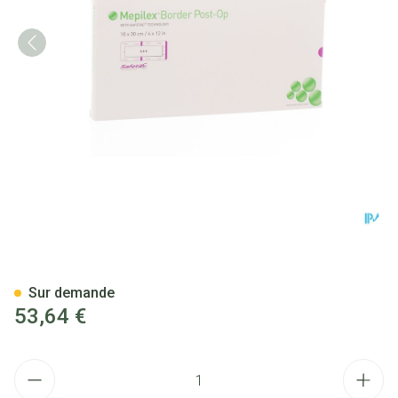
Mepilex Border Post-op Pans
Sur demande
53,64 €
Quantité