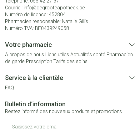
Téléphone:
055 42 27 67
Courriel:
info@
degrooteapotheek.be
Numéro de licence:
452804
Pharmacien responsable:
Natalie Gillis
Numéro TVA:
BE0439249058
Votre pharmacie
A propos de nous
Liens utiles
Actualités santé
Pharmacien
de garde
Prescription
Tarifs des soins
Service à la clientèle
FAQ
Bulletin d’information
Restez informé des nouveaux produits et promotions
Adresse mail