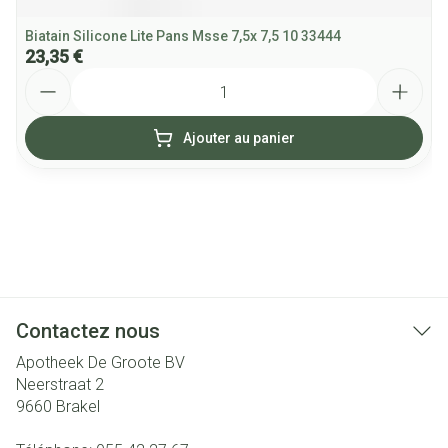
Biatain Silicone Lite Pans Msse 7,5x 7,5 10 33444
23,35 €
Quantité
Ajouter au panier
Contactez nous
Apotheek De Groote BV
Neerstraat 2
9660
Brakel