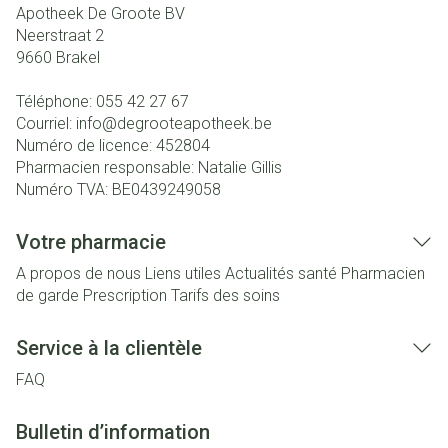
Apotheek De Groote BV
Neerstraat 2
9660
Brakel
Téléphone:
055 42 27 67
Courriel:
info@
degrooteapotheek.be
Numéro de licence:
452804
Pharmacien responsable:
Natalie Gillis
Numéro TVA:
BE0439249058
Votre pharmacie
A propos de nous
Liens utiles
Actualités santé
Pharmacien
de garde
Prescription
Tarifs des soins
Service à la clientèle
FAQ
Bulletin d’information