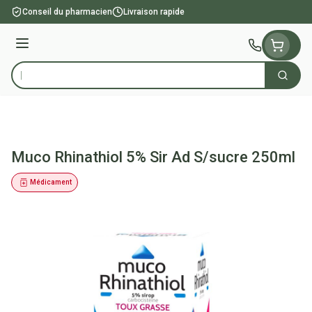
Aller au contenu
Conseil du pharmacien
Livraison rapide
Menu
Cherch
Rechercher
Muco Rhinathiol 5% Sir Ad S/sucre 250ml
Médicament