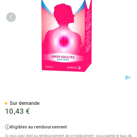
Muco Rhinathiol 5% Sir Ad S/
Sur demande
10,43 €
éligibles au remboursement
Si vous avez droit au remboursement de ce médicament, vous paierez le taux de