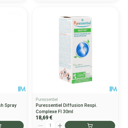
Puressentiel
h Spray
Puressentiel Diffusion Respi.
Complexe Fl 30ml
18,69 €
Quantité