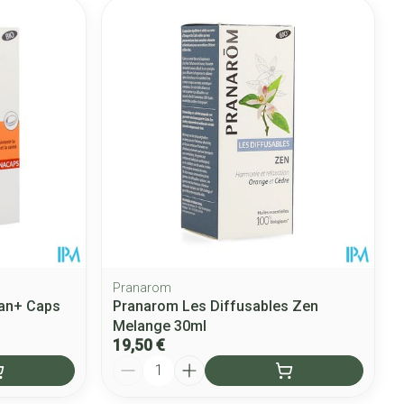
Pranarom
an+ Caps
Pranarom Les Diffusables Zen
Melange 30ml
19,50 €
Quantité