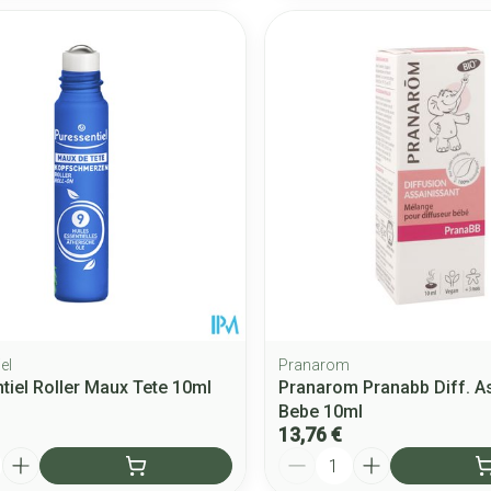
el
Pranarom
tiel Roller Maux Tete 10ml
Pranarom Pranabb Diff. A
Bebe 10ml
13,76 €
Quantité