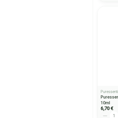
Puressenti
Puressen
10ml
6,70 €
Quantité