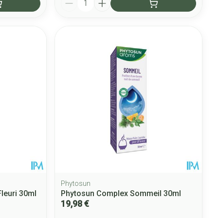
Phytosun
leuri 30ml
Phytosun Complex Sommeil 30ml
19,98 €