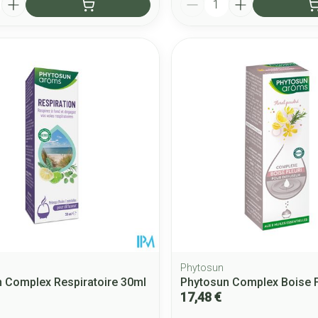
Phytosun
 Complex Respiratoire 30ml
Phytosun Complex Boise F
17,48 €