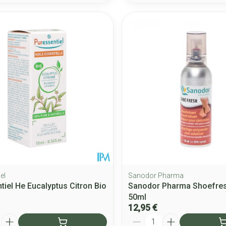
el
Sanodor Pharma
tiel He Eucalyptus Citron Bio
Sanodor Pharma Shoefres
50ml
12,95 €
Quantité