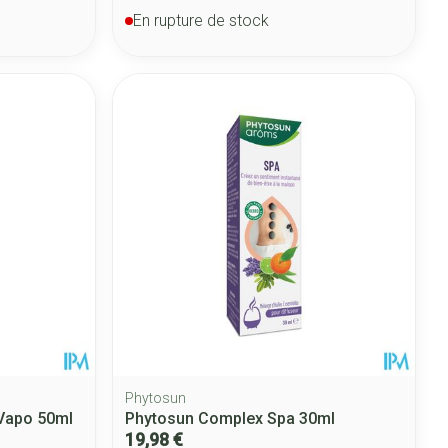
En rupture de stock
Phytosun
 Vapo 50ml
Phytosun Complex Spa 30ml
19,98 €