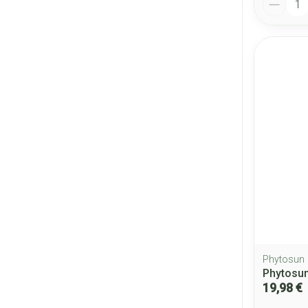
Phytosun
Phytosun
19,98 €