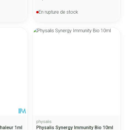
En rupture de stock
physalis
nhaleur 1ml
Physalis Synergy Immunity Bio 10ml