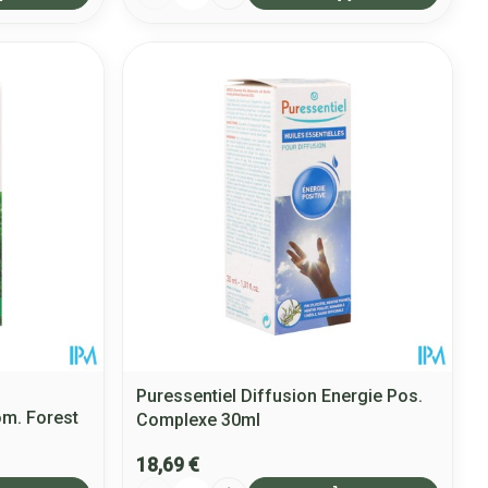
Puressentiel Diffusion Energie Pos.
om. Forest
Complexe 30ml
18,69 €
Quantité