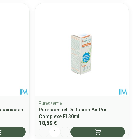
Puressentiel
ssainissant
Puressentiel Diffusion Air Pur
Complexe Fl 30ml
18,69 €
Quantité