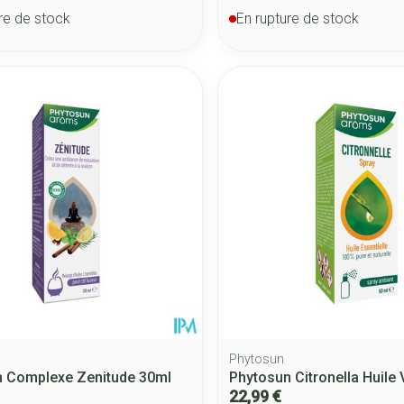
re de stock
En rupture de stock
Phytosun
n Complexe Zenitude 30ml
Phytosun Citronella Huile
22,99 €