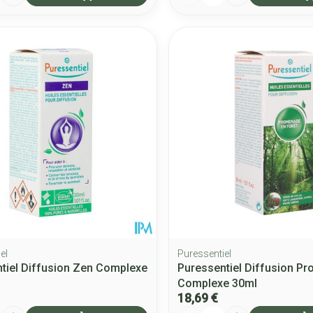
el
Puressentiel
tiel Diffusion Zen Complexe
Puressentiel Diffusion Pr
Complexe 30ml
18,69 €
Quantité