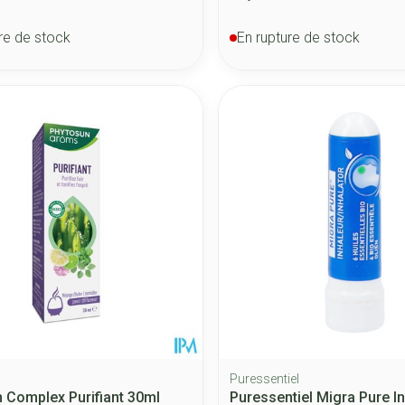
re de stock
En rupture de stock
Puressentiel
 Complex Purifiant 30ml
Puressentiel Migra Pure I