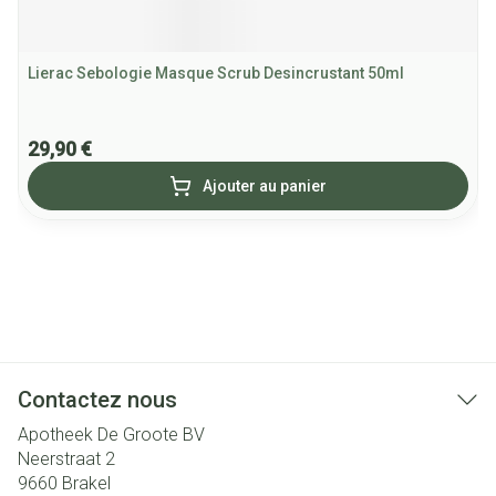
Lierac Sebologie Masque Scrub Desincrustant 50ml
29,90 €
Ajouter au panier
Contactez nous
Apotheek De Groote BV
Neerstraat 2
9660
Brakel