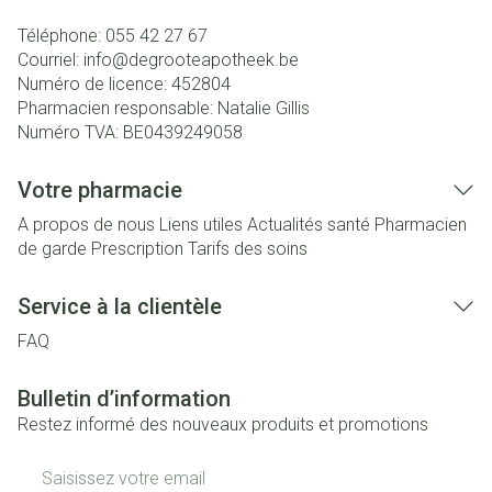
Téléphone:
055 42 27 67
Courriel:
info@
degrooteapotheek.be
Numéro de licence:
452804
Pharmacien responsable:
Natalie Gillis
Numéro TVA:
BE0439249058
Votre pharmacie
A propos de nous
Liens utiles
Actualités santé
Pharmacien
de garde
Prescription
Tarifs des soins
Service à la clientèle
FAQ
Bulletin d’information
Restez informé des nouveaux produits et promotions
Adresse mail