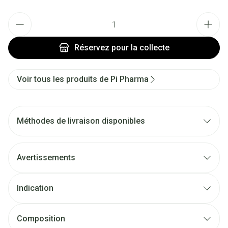
Quantité
Réservez
pour la collecte
Voir tous les produits de Pi Pharma
Méthodes de livraison disponibles
Avertissements
Indication
Composition