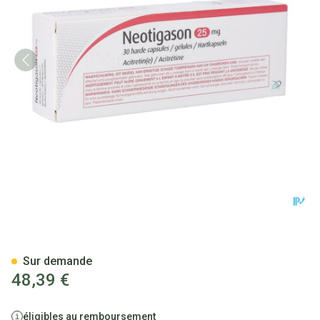
Neotigason 25mg Pi Pharma C
Sur demande
48,39 €
éligibles au remboursement