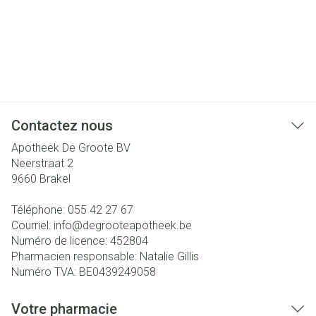
Contactez nous
Apotheek De Groote BV
Neerstraat 2
9660
Brakel
Téléphone:
055 42 27 67
Courriel:
info@
degrooteapotheek.be
Numéro de licence:
452804
Pharmacien responsable:
Natalie Gillis
Numéro TVA:
BE0439249058
Votre pharmacie