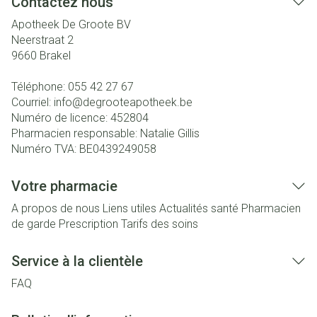
Contactez nous
Apotheek De Groote BV
Neerstraat 2
9660
Brakel
Téléphone:
055 42 27 67
Courriel:
info@
degrooteapotheek.be
Numéro de licence:
452804
Pharmacien responsable:
Natalie Gillis
Numéro TVA:
BE0439249058
Votre pharmacie
A propos de nous
Liens utiles
Actualités santé
Pharmacien
de garde
Prescription
Tarifs des soins
Service à la clientèle
FAQ