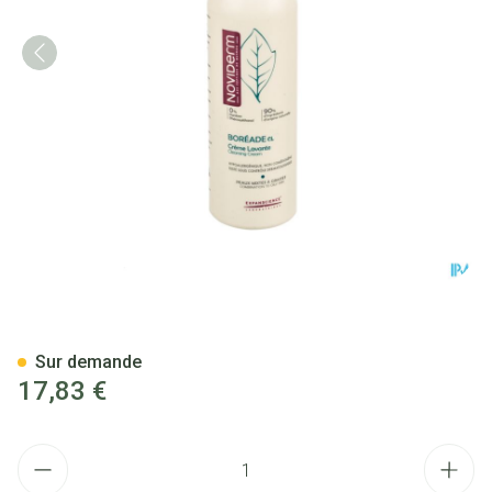
Noviderm Boreade Cl Creme L
Sur demande
17,83 €
Quantité