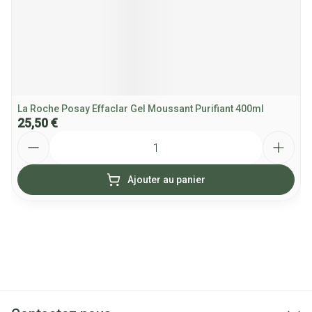
La Roche Posay Effaclar Gel Moussant Purifiant 400ml
25,50 €
Quantité
Ajouter au panier