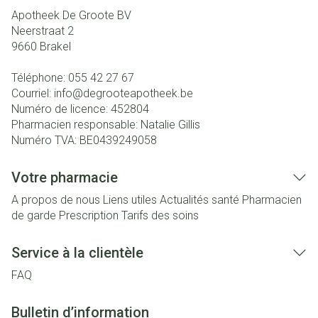
Apotheek De Groote BV
Neerstraat 2
9660
Brakel
Téléphone:
055 42 27 67
Courriel:
info@
degrooteapotheek.be
Numéro de licence:
452804
Pharmacien responsable:
Natalie Gillis
Numéro TVA:
BE0439249058
Votre pharmacie
A propos de nous
Liens utiles
Actualités santé
Pharmacien
de garde
Prescription
Tarifs des soins
Service à la clientèle
FAQ
Bulletin d’information