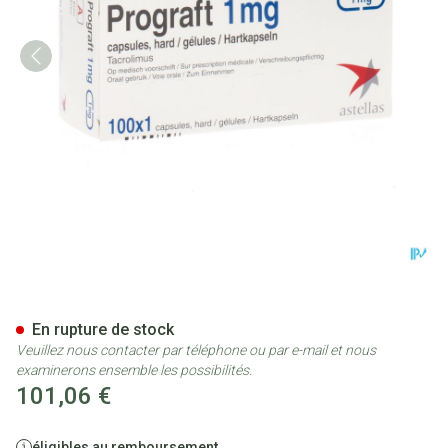
Prograft Caps 100 X 1mg Ud
En rupture de stock
Veuillez nous contacter par téléphone ou par e-mail et nous
examinerons ensemble les possibilités.
101,06 €
éligibles au remboursement