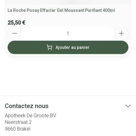
La Roche Posay Effaclar Gel Moussant Purifiant 400ml
25,50 €
Quantité
Ajouter au panier
Contactez nous
Apotheek De Groote BV
Neerstraat 2
9660
Brakel