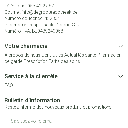
Téléphone:
055 42 27 67
Courriel:
info@
degrooteapotheek.be
Numéro de licence:
452804
Pharmacien responsable:
Natalie Gillis
Numéro TVA:
BE0439249058
Votre pharmacie
A propos de nous
Liens utiles
Actualités santé
Pharmacien
de garde
Prescription
Tarifs des soins
Service à la clientèle
FAQ
Bulletin d’information
Restez informé des nouveaux produits et promotions
Adresse mail