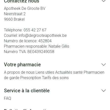
Contactez nous
Apotheek De Groote BV
Neerstraat 2
9660
Brakel
Téléphone:
055 42 27 67
Courriel:
info@
degrooteapotheek.be
Numéro de licence:
452804
Pharmacien responsable:
Natalie Gillis
Numéro TVA:
BE0439249058
Votre pharmacie
A propos de nous
Liens utiles
Actualités santé
Pharmacien
de garde
Prescription
Tarifs des soins
Service à la clientèle
FAQ