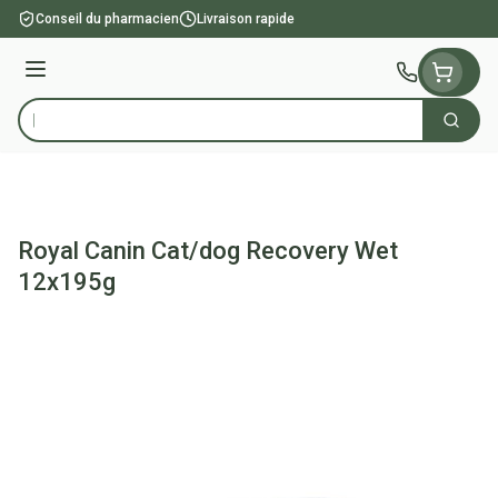
Aller au contenu
Conseil du pharmacien
Livraison rapide
Menu
Cherch
Rechercher
Royal Canin Cat/dog Recovery Wet
12x195g