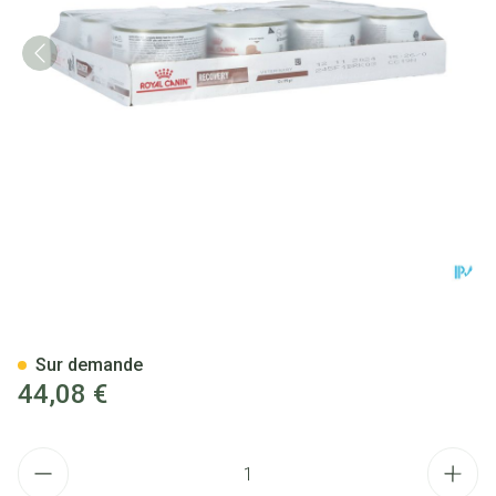
Royal Canin Cat/dog Recover
Sur demande
44,08 €
Quantité