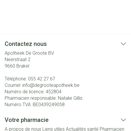
Contactez nous
Apotheek De Groote BV
Neerstraat 2
9660
Brakel
Téléphone:
055 42 27 67
Courriel:
info@
degrooteapotheek.be
Numéro de licence:
452804
Pharmacien responsable:
Natalie Gillis
Numéro TVA:
BE0439249058
Votre pharmacie
A propos de nous
Liens utiles
Actualités santé
Pharmacien