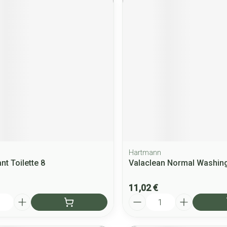
Hartmann
ant Toilette 8
Valaclean Normal Washing
11,02 €
Quantité