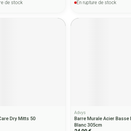
re de stock
En rupture de stock
Advys
Care Dry Mitts 50
Barre Murale Acier Basse
Blanc 305cm