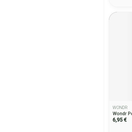
WONDR
Wondr P
6,95 €