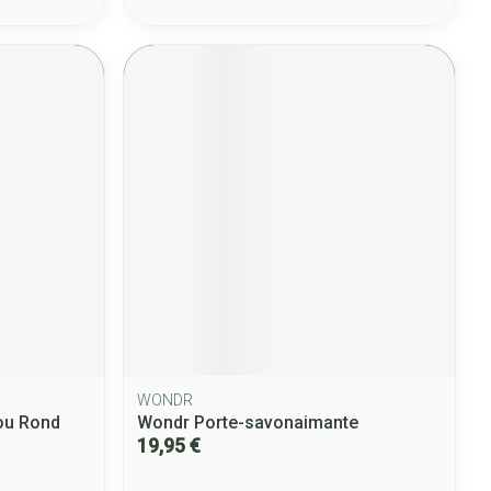
WONDR
ou Rond
Wondr Porte-savonaimante
19,95 €