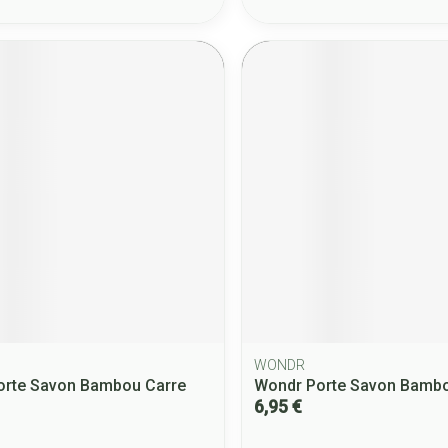
WONDR
orte Savon Bambou Carre
Wondr Porte Savon Bamb
6,95 €