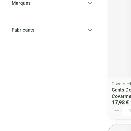
Marques
filter
Fabricants
filter
Covarmed
Gants De
Covarm
17,93 €
Quantité