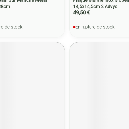
ain Sur Manche Metal
Plaque Murale Inox Mobeli
 38cm
14,5x14,5cm 2 Advys
49,50 €
re de stock
En rupture de stock