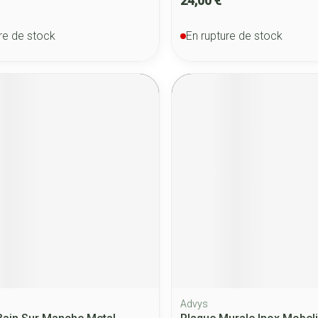
24,00 €
re de stock
En rupture de stock
Advys