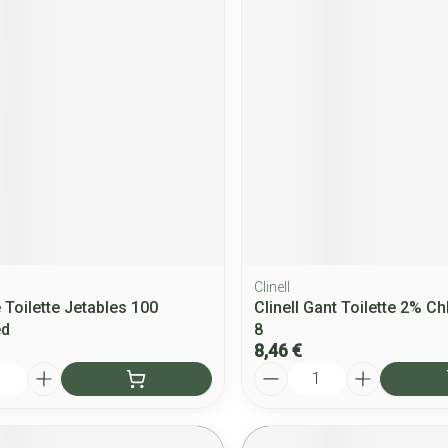
Clinell
 Toilette Jetables 100
Clinell Gant Toilette 2% C
ed
8
8,46 €
Quantité