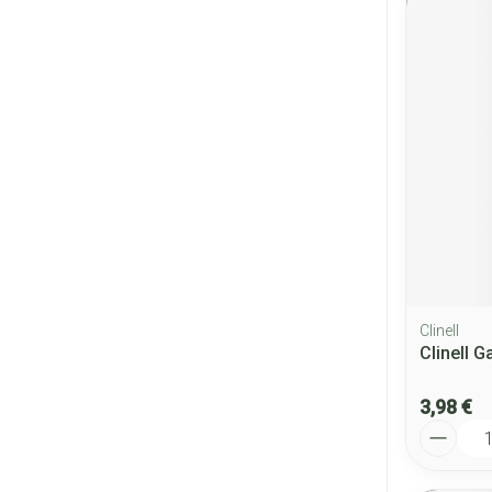
Clinell
Clinell G
3,98 €
Quantité