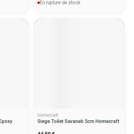
En rupture de stock
Homecraft
 Epoxy
Siege Toilet Savanah 5cm Homecraft