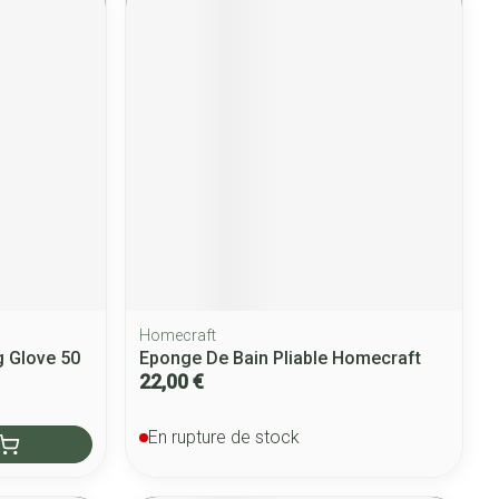
Homecraft
 Glove 50
Eponge De Bain Pliable Homecraft
22,00 €
En rupture de stock