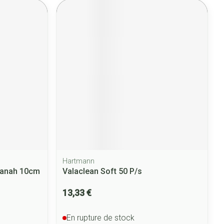
Hartmann
vanah 10cm
Valaclean Soft 50 P/s
13,33 €
En rupture de stock