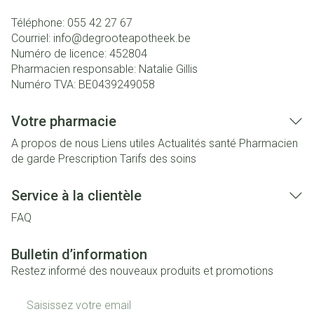
Téléphone:
055 42 27 67
Courriel:
info@
degrooteapotheek.be
Numéro de licence:
452804
Pharmacien responsable:
Natalie Gillis
Numéro TVA:
BE0439249058
Votre pharmacie
A propos de nous
Liens utiles
Actualités santé
Pharmacien
de garde
Prescription
Tarifs des soins
Service à la clientèle
FAQ
Bulletin d’information
Restez informé des nouveaux produits et promotions
Adresse mail