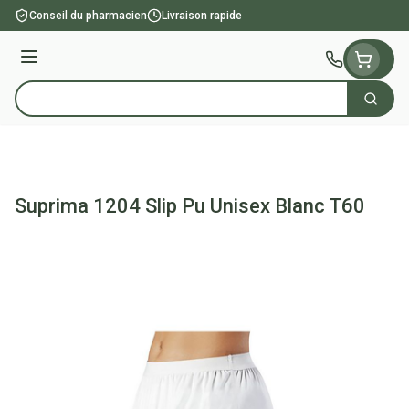
Aller au contenu
Conseil du pharmacien
Livraison rapide
Menu
Cherch
Rechercher
Suprima 1204 Slip Pu Unisex Blanc T60