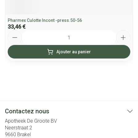
Pharmex Culotte Incont -press.50-56
33,46 €
Quantité
Ajouter au panier
Contactez nous
Apotheek De Groote BV
Neerstraat 2
9660
Brakel