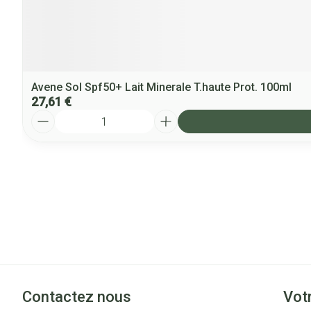
Avene Sol Spf50+ Lait Minerale T.haute Prot. 100ml
27,61 €
Quantité
Contactez nous
Vot