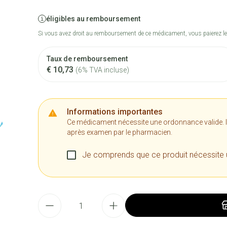
éligibles au remboursement
Si vous avez droit au remboursement de ce médicament, vous paierez le
Taux de remboursement
€ 10,73
(6% TVA incluse)
Informations importantes
Ce médicament nécessite une ordonnance valide. Il n
après examen par le pharmacien.
Je comprends que ce produit nécessite
Quantité