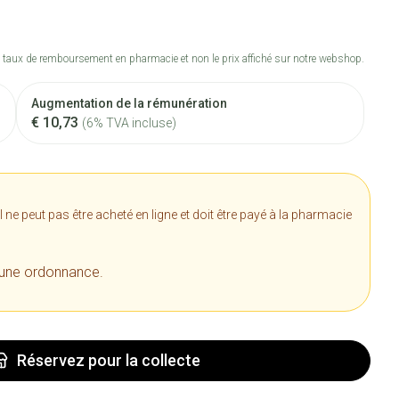
 taux de remboursement en pharmacie et non le prix affiché sur notre webshop.
Augmentation de la rémunération
€ 10,73
(6% TVA incluse)
e peut pas être acheté en ligne et doit être payé à la pharmacie
 une ordonnance.
Réservez
pour la collecte