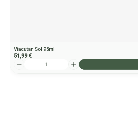
Viacutan Sol 95ml
51,99 €
Quantité