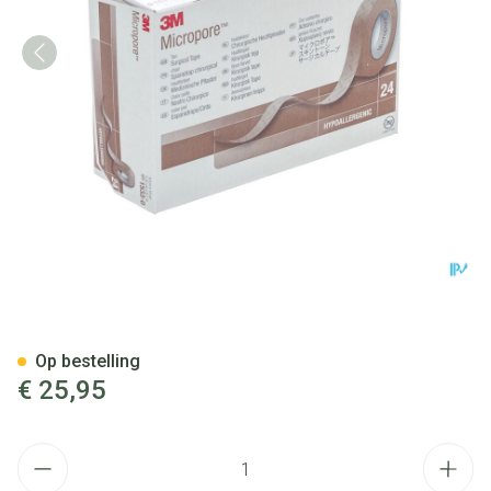
Micropore 3m Skin Tone 12,
Op bestelling
€ 25,95
Aantal