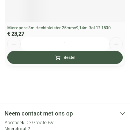
Micropore 3m Hechtpleister 25mmx9,14m Rol 12 1530
€ 23,27
Aantal
Bestel
Neem contact met ons op
Apotheek De Groote BV
Neerstraat 2