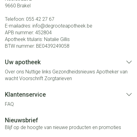
9660
Brakel
Telefoon:
055 42 27 67
E-mailadres:
info@
degrooteapotheek.be
APB nummer:
452804
Apotheek titularis:
Natalie Gillis
BTW nummer:
BE0439249058
Uw apotheek
Over ons
Nuttige links
Gezondheidsnieuws
Apotheker van
wacht
Voorschrift
Zorgtarieven
Klantenservice
FAQ
Nieuwsbrief
Blijf op de hoogte van nieuwe producten en promoties