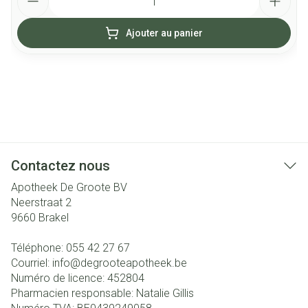
Ajouter au panier
Contactez nous
Apotheek De Groote BV
Neerstraat 2
9660
Brakel
Téléphone:
055 42 27 67
Courriel:
info@
degrooteapotheek.be
Numéro de licence:
452804
Pharmacien responsable:
Natalie Gillis