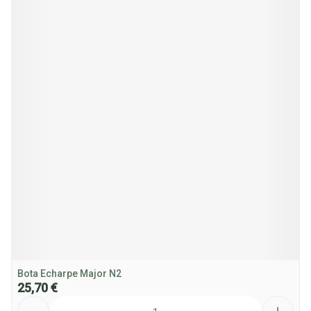
Bota Echarpe Major N2
25,70 €
Quantité