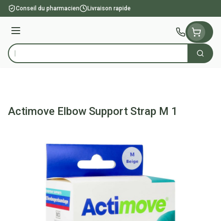
Aller au contenu
Conseil du pharmacien
Livraison rapide
Menu
Cherch
Rechercher
Actimove Elbow Support Strap M 1