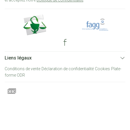
et acceptez notre
politique de confidentialité
.
Liens légaux
Conditions de vente
Déclaration de confidentialité
Cookies
Plate-
forme ODR