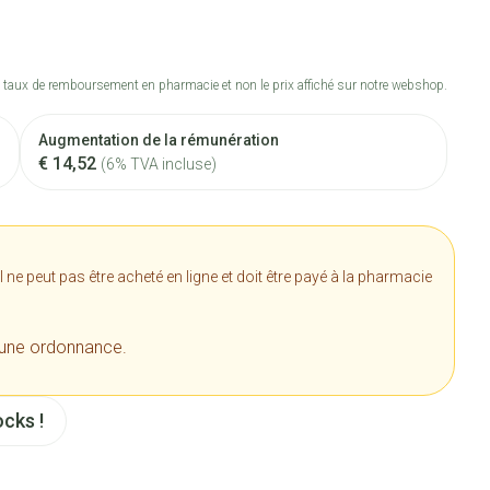
 taux de remboursement en pharmacie et non le prix affiché sur notre webshop.
Augmentation de la rémunération
€ 14,52
(6% TVA incluse)
e peut pas être acheté en ligne et doit être payé à la pharmacie
 une ordonnance.
cks !