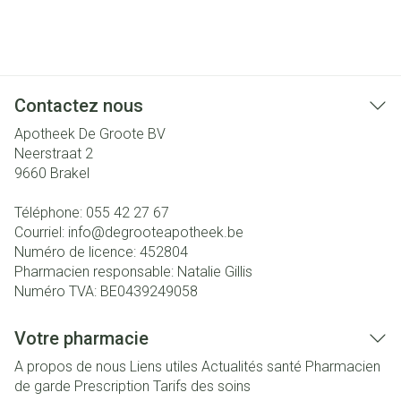
Contactez nous
Apotheek De Groote BV
Neerstraat 2
9660
Brakel
Téléphone:
055 42 27 67
Courriel:
info@
degrooteapotheek.be
Numéro de licence:
452804
Pharmacien responsable:
Natalie Gillis
Numéro TVA:
BE0439249058
Votre pharmacie
A propos de nous
Liens utiles
Actualités santé
Pharmacien
de garde
Prescription
Tarifs des soins