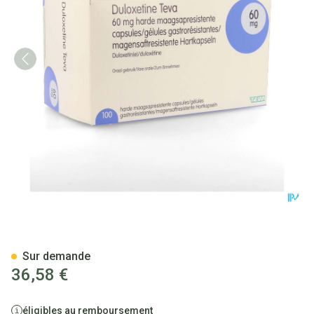
Duloxetine Teva 60mg Gastror
Sur demande
36,58 €
éligibles au remboursement