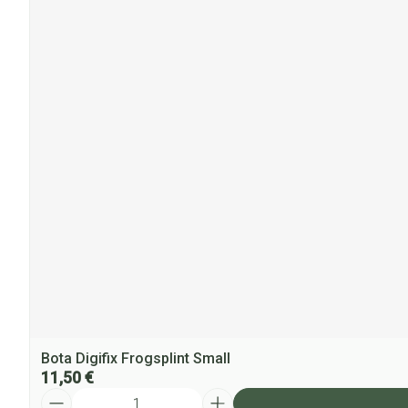
Bota Digifix Frogsplint Small
11,50 €
Quantité