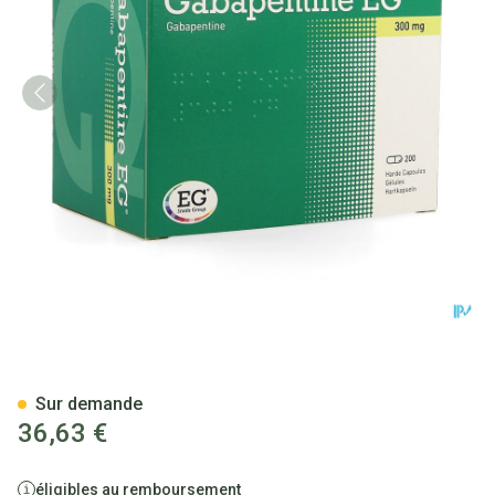
Gabapentine EG 300Mg Caps 
Sur demande
36,63 €
éligibles au remboursement