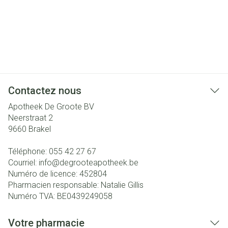
Contactez nous
Apotheek De Groote BV
Neerstraat 2
9660
Brakel
Téléphone:
055 42 27 67
Courriel:
info@
degrooteapotheek.be
Numéro de licence:
452804
Pharmacien responsable:
Natalie Gillis
Numéro TVA:
BE0439249058
Votre pharmacie