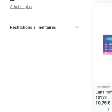
Afficher plus
Restrictions alimentaires
filter
Lansinoh
Lansinoh
10173
10,75 €
Quantité