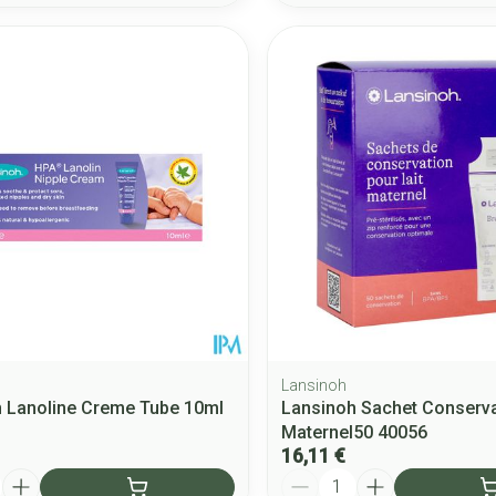
Lansinoh
 Lanoline Creme Tube 10ml
Lansinoh Sachet Conserva
Maternel50 40056
16,11 €
Quantité