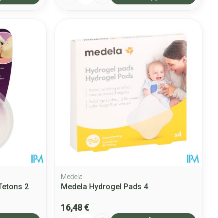
Medela
Tetons 2
Medela Hydrogel Pads 4
16,48 €
Quantité