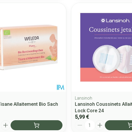
Lansinoh
isane Allaitement Bio Sach
Lansinoh Coussinets Allait
Lock Core 24
5,99 €
Quantité