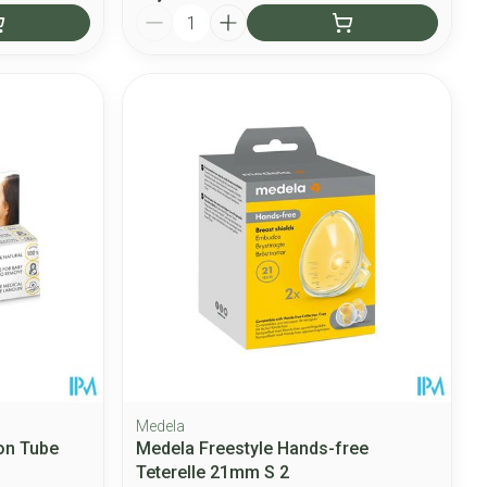
Quantité
Medela
on Tube
Medela Freestyle Hands-free
Teterelle 21mm S 2