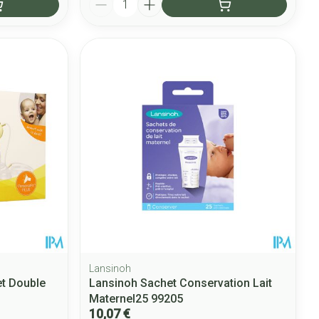
Lansinoh
et Double
Lansinoh Sachet Conservation Lait
Maternel25 99205
10,07 €