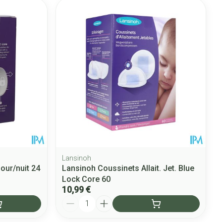
Lansinoh
our/nuit 24
Lansinoh Coussinets Allait. Jet. Blue
Lock Core 60
10,99 €
Quantité