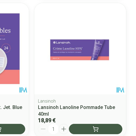
Lansinoh
. Jet. Blue
Lansinoh Lanoline Pommade Tube
40ml
18,89 €
Quantité