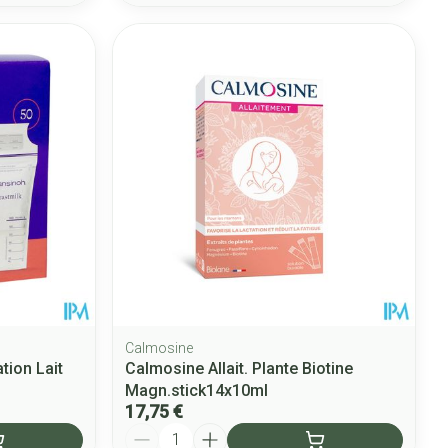
Calmosine
tion Lait
Calmosine Allait. Plante Biotine
Magn.stick14x10ml
17,75 €
Quantité