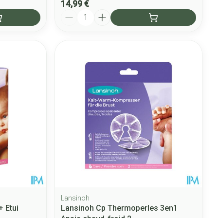
14,99 €
Quantité
Lansinoh
+ Etui
Lansinoh Cp Thermoperles 3en1