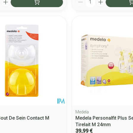
Medela
out De Sein Contact M
Medela Personalfit Plus S
Tirelait M 24mm
39,99 €