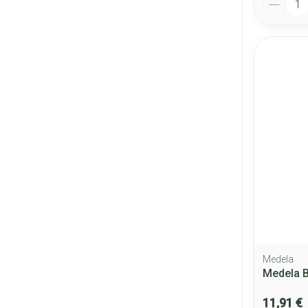
Medela
Medela B
11,91 €