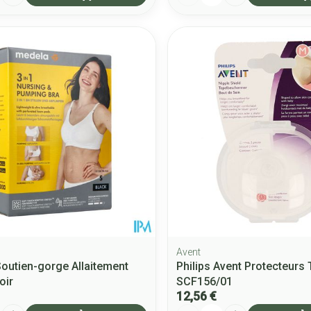
Avent
outien-gorge Allaitement
Philips Avent Protecteurs 
oir
SCF156/01
12,56 €
Quantité