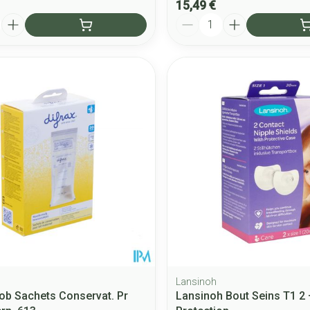
15,49 €
Quantité
Lansinoh
tob Sachets Conservat. Pr
Lansinoh Bout Seins T1 2 