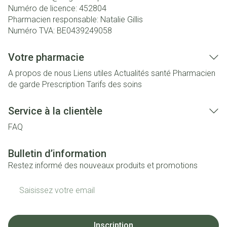
Numéro de licence:
452804
Pharmacien responsable:
Natalie Gillis
Numéro TVA:
BE0439249058
Votre pharmacie
A propos de nous
Liens utiles
Actualités santé
Pharmacien
de garde
Prescription
Tarifs des soins
Service à la clientèle
FAQ
Bulletin d’information
Restez informé des nouveaux produits et promotions
Adresse mail
Inscription