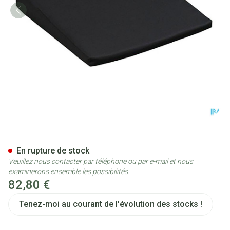
Jobri Cale Visco-elastique Noi
En rupture de stock
Veuillez nous contacter par téléphone ou par e-mail et nous
examinerons ensemble les possibilités.
82,80 €
Tenez-moi au courant de l'évolution des stocks !