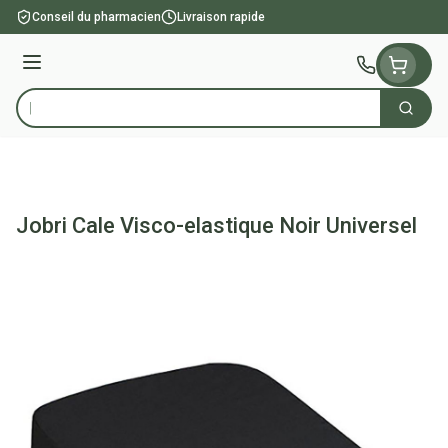
Aller au contenu
Conseil du pharmacien
Livraison rapide
Menu
Cherch
Rechercher
Jobri Cale Visco-elastique Noir Universel