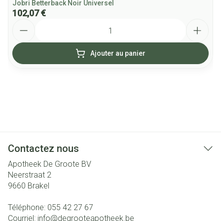
Jobri Betterback Noir Universel
102,07 €
Quantité
Ajouter au panier
Contactez nous
Apotheek De Groote BV
Neerstraat 2
9660
Brakel
Téléphone:
055 42 27 67
Courriel:
info@
degrooteapotheek.be