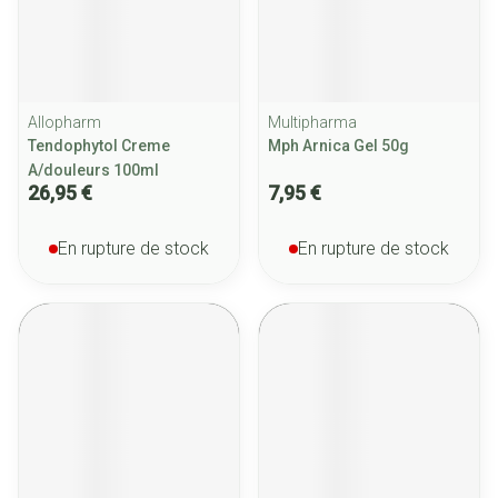
Allopharm
Multipharma
Tendophytol Creme
Mph Arnica Gel 50g
A/douleurs 100ml
26,95 €
7,95 €
En rupture de stock
En rupture de stock