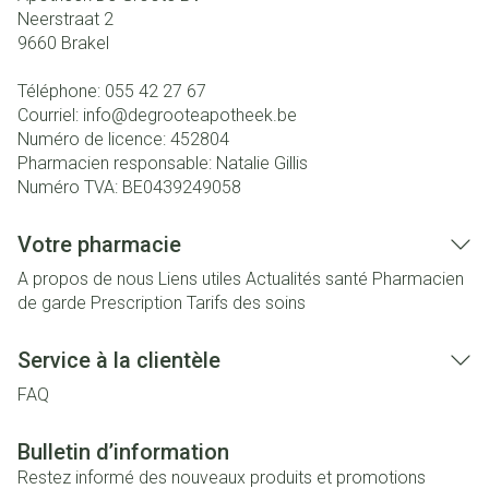
Neerstraat 2
9660
Brakel
Téléphone:
055 42 27 67
Courriel:
info@
degrooteapotheek.be
Numéro de licence:
452804
Pharmacien responsable:
Natalie Gillis
Numéro TVA:
BE0439249058
Votre pharmacie
A propos de nous
Liens utiles
Actualités santé
Pharmacien
de garde
Prescription
Tarifs des soins
Service à la clientèle
FAQ
Bulletin d’information
Restez informé des nouveaux produits et promotions