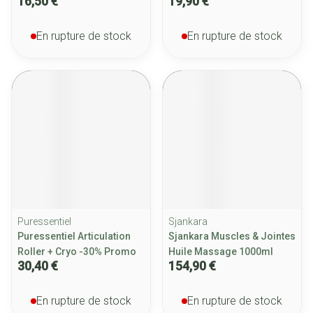
16,50 €
19,90 €
En rupture de stock
En rupture de stock
Puressentiel
Sjankara
Puressentiel Articulation
Sjankara Muscles & Jointes
Roller + Cryo -30% Promo
Huile Massage 1000ml
30,40 €
154,90 €
En rupture de stock
En rupture de stock