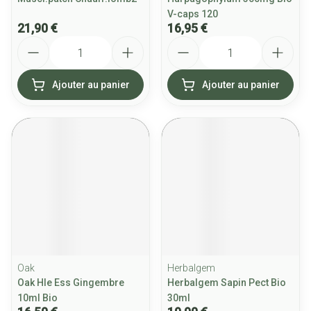
V-caps 120
21,90 €
16,95 €
Quantité
Quantité
Ajouter au panier
Ajouter au panier
Oak
Herbalgem
Oak Hle Ess Gingembre
Herbalgem Sapin Pect Bio
10ml Bio
30ml