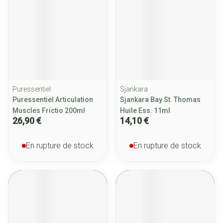
Puressentiel
Sjankara
Puressentiel Articulation
Sjankara Bay St. Thomas
Muscles Frictio 200ml
Huile Ess. 11ml
26,90 €
14,10 €
En rupture de stock
En rupture de stock