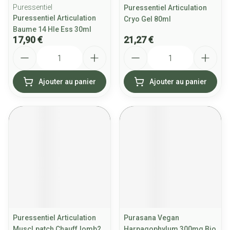
Puressentiel
Puressentiel Articulation
Puressentiel Articulation
Cryo Gel 80ml
Baume 14 Hle Ess 30ml
17,90 €
21,27 €
Quantité
Quantité
Ajouter au panier
Ajouter au panier
Puressentiel Articulation
Purasana Vegan
Muscl.patch Chauff.lomb2
Harpagophylum 300mg Bio