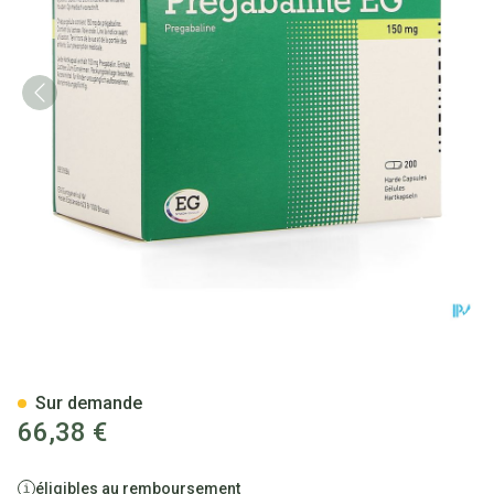
Pregabaline EG 150Mg Caps Du
Sur demande
66,38 €
éligibles au remboursement