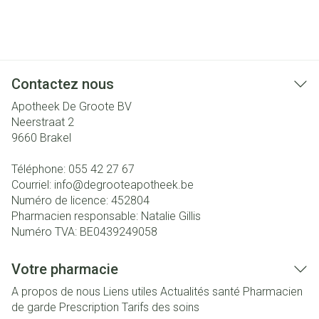
Contactez nous
Apotheek De Groote BV
Neerstraat 2
9660
Brakel
Téléphone:
055 42 27 67
Courriel:
info@
degrooteapotheek.be
Numéro de licence:
452804
Pharmacien responsable:
Natalie Gillis
Numéro TVA:
BE0439249058
Votre pharmacie
A propos de nous
Liens utiles
Actualités santé
Pharmacien
de garde
Prescription
Tarifs des soins