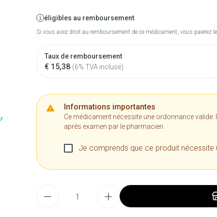
éligibles au remboursement
Si vous avez droit au remboursement de ce médicament, vous paierez le
Taux de remboursement
€ 15,38
(6% TVA incluse)
Informations importantes
Ce médicament nécessite une ordonnance valide. Il n
après examen par le pharmacien.
Je comprends que ce produit nécessite
Quantité