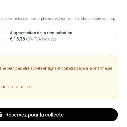
 taux de remboursement en pharmacie et non le prix affiché sur notre webshop.
Augmentation de la rémunération
€ 15,38
(6% TVA incluse)
e peut pas être acheté en ligne et doit être payé à la pharmacie
 une ordonnance.
Réservez
pour la collecte