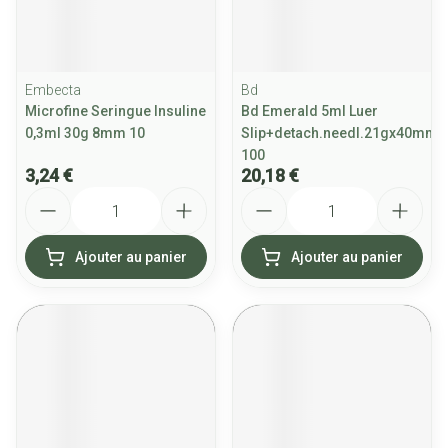
Embecta
Bd
Microfine Seringue Insuline
Bd Emerald 5ml Luer
0,3ml 30g 8mm 10
Slip+detach.needl.21gx40mm
100
3,24 €
20,18 €
Quantité
Quantité
Ajouter au panier
Ajouter au panier