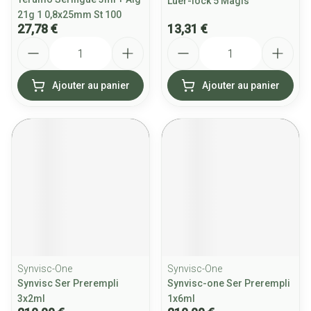
Luer-lock 5 Magis
21g 1 0,8x25mm St 100
27,78 €
13,31 €
Quantité
Quantité
Ajouter au panier
Ajouter au panier
Synvisc-One
Synvisc-One
Synvisc Ser Prerempli
Synvisc-one Ser Prerempli
3x2ml
1x6ml