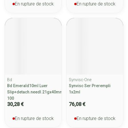
En rupture de stock
En rupture de stock
Bd
Synvisc-One
Bd Emerald10ml Luer
Synvisc Ser Prerempli
Slip+detach.needl.21gx40mm
1x2ml
100
30,28 €
76,08 €
En rupture de stock
En rupture de stock