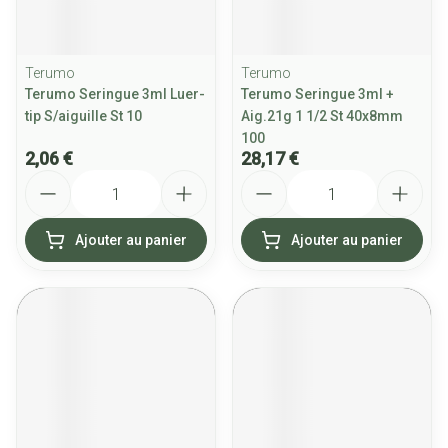
Terumo
Terumo
Terumo Seringue 3ml Luer-
Terumo Seringue 3ml +
tip S/aiguille St 10
Aig.21g 1 1/2 St 40x8mm
100
2,06 €
28,17 €
Quantité
Quantité
Ajouter au panier
Ajouter au panier