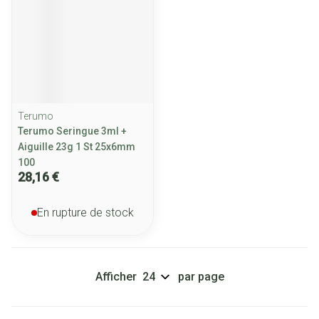
Terumo
Terumo Seringue 3ml +
Aiguille 23g 1 St 25x6mm
100
28,16 €
En rupture de stock
Afficher
par page