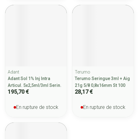
Adant
Terumo
Adant Sol 1% Inj Intra
Terumo Seringue 3ml + Aig
Articul. 5x2,5ml/3ml Serin.
21g 5/8 0,8x16mm St 100
195,70 €
28,17 €
En rupture de stock
En rupture de stock