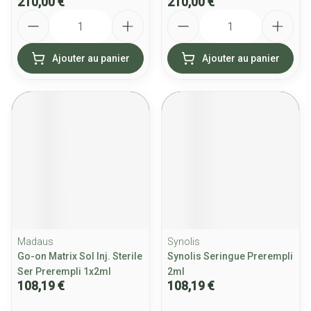
210,00 €
210,00 €
Quantité
Quantité
Ajouter au panier
Ajouter au panier
Madaus
Synolis
Go-on Matrix Sol Inj. Sterile
Synolis Seringue Prerempli
Ser Prerempli 1x2ml
2ml
108,19 €
108,19 €