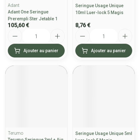
Adant
Seringue Usage Unique
Adant One Seringue
10ml Luer-lock 5 Magis
Prerempli Ster Jetable 1
105,60 €
8,76 €
Quantité
Quantité
Ajouter au panier
Ajouter au panier
Terumo
Seringue Usage Unique 5ml
Terumo Seringue 3ml + Aig