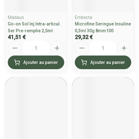
Madaus
Embecta
Go-on Sol Inj Intra-articul.
Microfine Seringue Insuline
Ser Pre-remplie 2,5ml
0,3ml 30g 8mm100
41,51 €
29,32 €
Quantité
Quantité
Ajouter au panier
Ajouter au panier