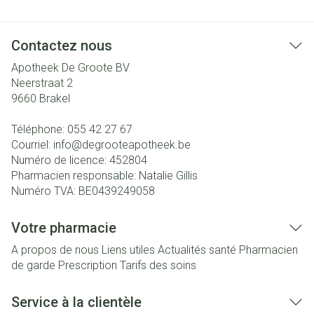
Contactez nous
Apotheek De Groote BV
Neerstraat 2
9660
Brakel
Téléphone:
055 42 27 67
Courriel:
info@
degrooteapotheek.be
Numéro de licence:
452804
Pharmacien responsable:
Natalie Gillis
Numéro TVA:
BE0439249058
Votre pharmacie
A propos de nous
Liens utiles
Actualités santé
Pharmacien
de garde
Prescription
Tarifs des soins
Service à la clientèle