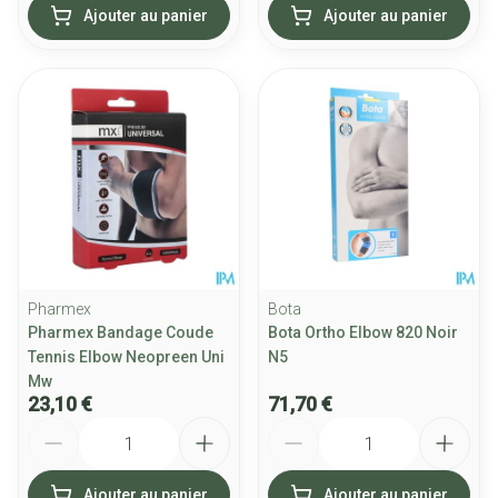
Ajouter au panier
Ajouter au panier
Pharmex
Bota
Pharmex Bandage Coude
Bota Ortho Elbow 820 Noir
Tennis Elbow Neopreen Uni
N5
Mw
23,10 €
71,70 €
Quantité
Quantité
Ajouter au panier
Ajouter au panier