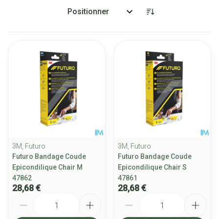
Trier par:
3M, Futuro
3M, Futuro
Futuro Bandage Coude
Futuro Bandage Coude
Epicondilique Chair M
Epicondilique Chair S
47862
47861
28,68 €
28,68 €
Quantité
Quantité