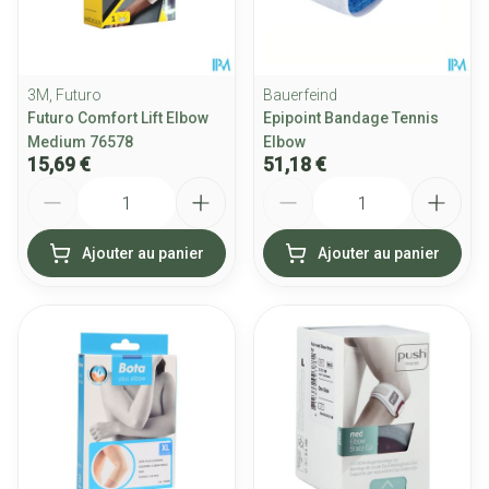
3M, Futuro
Bauerfeind
Futuro Comfort Lift Elbow
Epipoint Bandage Tennis
Medium 76578
Elbow
15,69 €
51,18 €
Quantité
Quantité
Ajouter au panier
Ajouter au panier