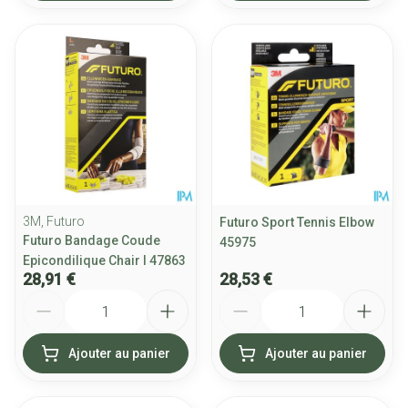
3M, Futuro
Futuro Sport Tennis Elbow
Futuro Bandage Coude
45975
Epicondilique Chair l 47863
28,91 €
28,53 €
Quantité
Quantité
Ajouter au panier
Ajouter au panier