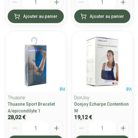
Ajouter au panier
Ajouter au panier
Thuasne
DonJoy
Thuasne Sport Bracelet
Donjoy Echarpe Contention
A/epicondilyte 1
M
28,02 €
19,12 €
Quantité
Quantité