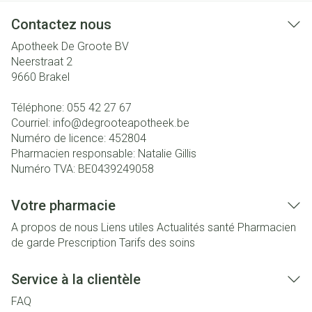
Contactez nous
Apotheek De Groote BV
Neerstraat 2
9660
Brakel
Téléphone:
055 42 27 67
Courriel:
info@
degrooteapotheek.be
Numéro de licence:
452804
Pharmacien responsable:
Natalie Gillis
Numéro TVA:
BE0439249058
Votre pharmacie
A propos de nous
Liens utiles
Actualités santé
Pharmacien
de garde
Prescription
Tarifs des soins
Service à la clientèle
FAQ