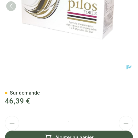
Pilos Forte Blister Caps 6 X 30
Sur demande
46,39 €
Quantité
Ajouter au panier