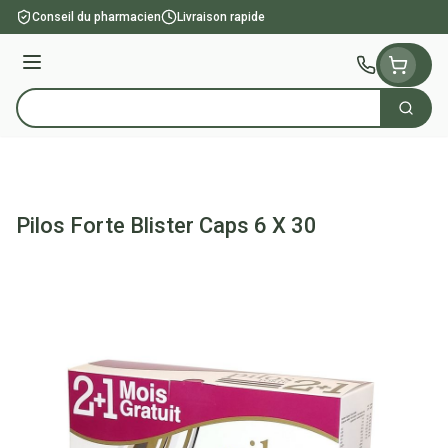
Aller au contenu
Conseil du pharmacien
Livraison rapide
Menu
Cherch
Rechercher
Pilos Forte Blister Caps 6 X 30