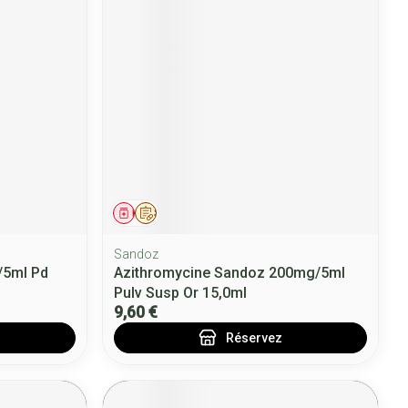
Médicament
Sur prescription
Sandoz
/5ml Pd
Azithromycine Sandoz 200mg/5ml
Pulv Susp Or 15,0ml
9,60 €
Réservez