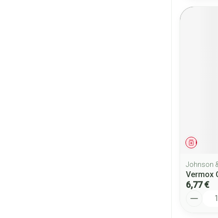
Médica
Johnson 
Vermox 
6,77 €
Quantité