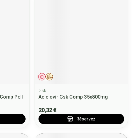
Médicament
Sur prescription
Gsk
 Comp Pell
Aciclovir Gsk Comp 35x800mg
20,32 €
Réservez